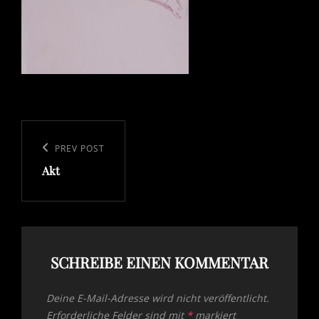
Beitragsnavigation
Previous
PREV POST
Akt
Post
SCHREIBE EINEN KOMMENTAR
Deine E-Mail-Adresse wird nicht veröffentlicht.
Erforderliche Felder sind mit
*
markiert