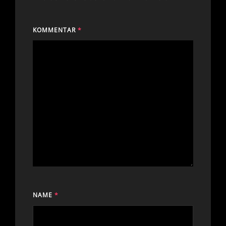
KOMMENTAR
*
NAME
*