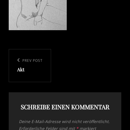
Beitragsnavigation
Previous
PREV POST
Akt
Post
SCHREIBE EINEN KOMMENTAR
Deine E-Mail-Adresse wird nicht veröffentlicht.
Erforderliche Felder sind mit
*
markiert