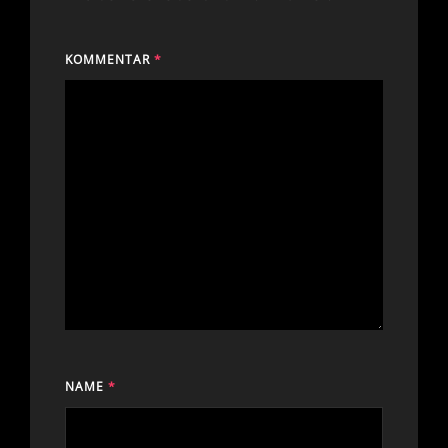
KOMMENTAR
*
NAME
*