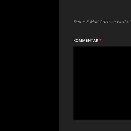
Deine E-Mail-Adresse wird nic
KOMMENTAR
*