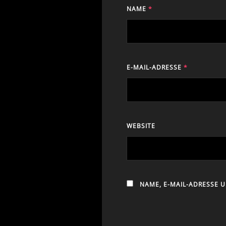
NAME
*
E-MAIL-ADRESSE
*
WEBSITE
NAME, E-MAIL-ADRESSE 