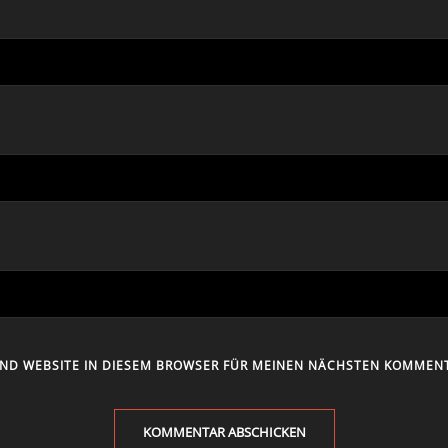
UND WEBSITE IN DIESEM BROWSER FÜR MEINEN NÄCHSTEN KOMMENT