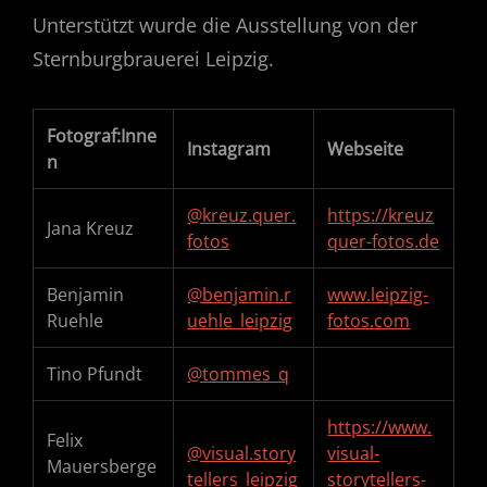
Unterstützt wurde die Ausstellung von der
Sternburgbrauerei Leipzig.
Fotograf:Inne
Instagram
Webseite
n
@kreuz.quer.
https://kreuz
Jana Kreuz
fotos
quer-fotos.de
Benjamin
@benjamin.r
www.leipzig-
Ruehle
uehle_leipzig
fotos.com
Tino Pfundt
@tommes_q
https://www.
Felix
@visual.story
visual-
Mauersberge
tellers_leipzig
storytellers-