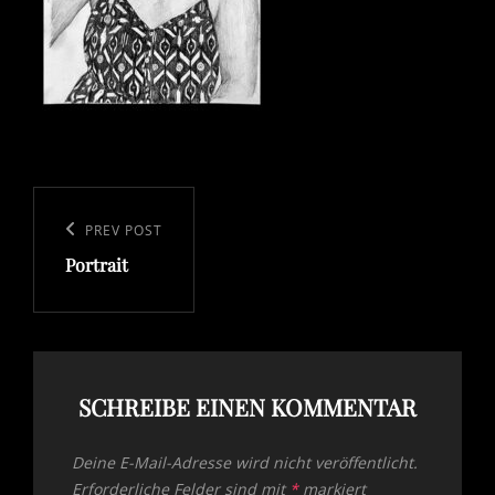
Beitragsnavigation
Previous
PREV POST
Portrait
Post
SCHREIBE EINEN KOMMENTAR
Deine E-Mail-Adresse wird nicht veröffentlicht.
Erforderliche Felder sind mit
*
markiert