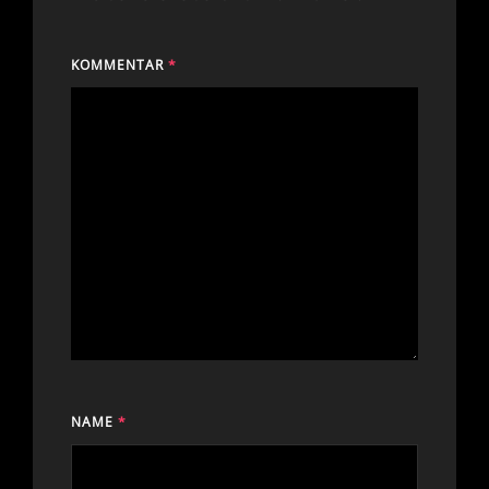
KOMMENTAR
*
NAME
*