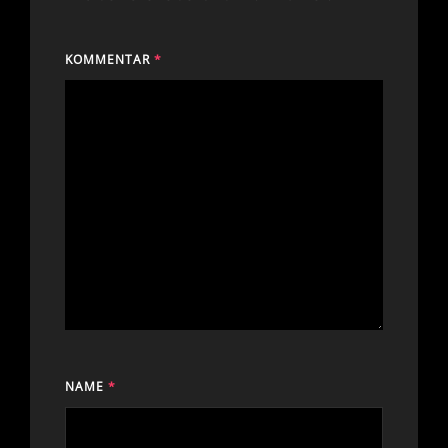
KOMMENTAR
*
NAME
*