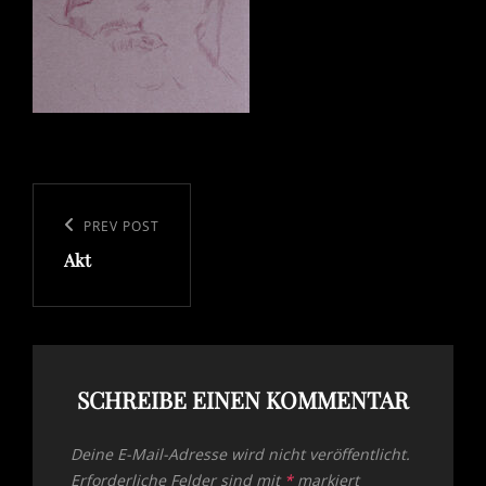
Beitragsnavigation
Previous
PREV POST
Akt
Post
SCHREIBE EINEN KOMMENTAR
Deine E-Mail-Adresse wird nicht veröffentlicht.
Erforderliche Felder sind mit
*
markiert