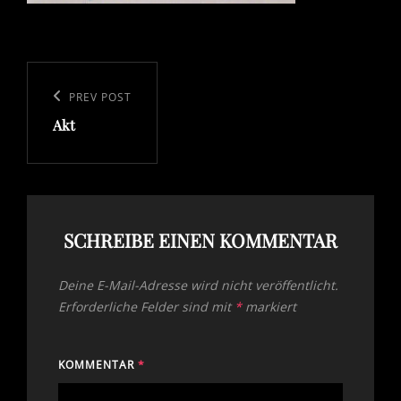
Beitragsnavigation
Previous
PREV POST
Akt
Post
SCHREIBE EINEN KOMMENTAR
Deine E-Mail-Adresse wird nicht veröffentlicht.
Erforderliche Felder sind mit
*
markiert
KOMMENTAR
*