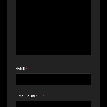
NAME
*
E-MAIL-ADRESSE
*