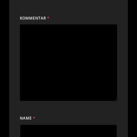
KOMMENTAR
*
NAME
*