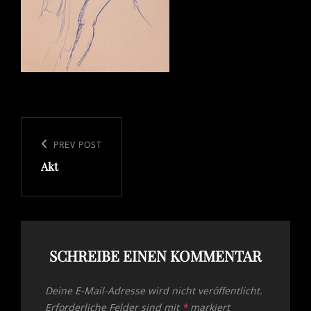
Beitragsnavigation
Previous
PREV POST
Akt
Post
SCHREIBE EINEN KOMMENTAR
Deine E-Mail-Adresse wird nicht veröffentlicht.
Erforderliche Felder sind mit
*
markiert