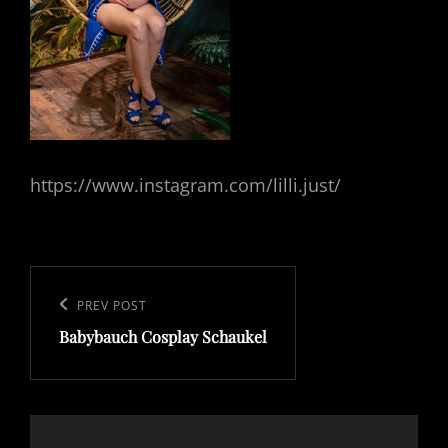
https://www.instagram.com/lilli.just/
Beitragsnavigation
Previous
PREV POST
Babybauch Cosplay Schaukel
Post