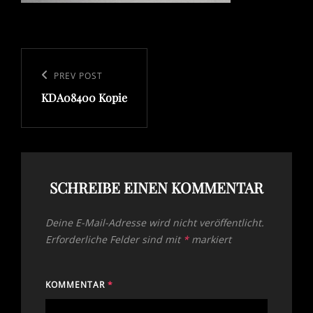
Beitragsnavigation
Previous
PREV POST
KDA08400 Kopie
Post
SCHREIBE EINEN KOMMENTAR
Deine E-Mail-Adresse wird nicht veröffentlicht.
Erforderliche Felder sind mit
*
markiert
KOMMENTAR
*