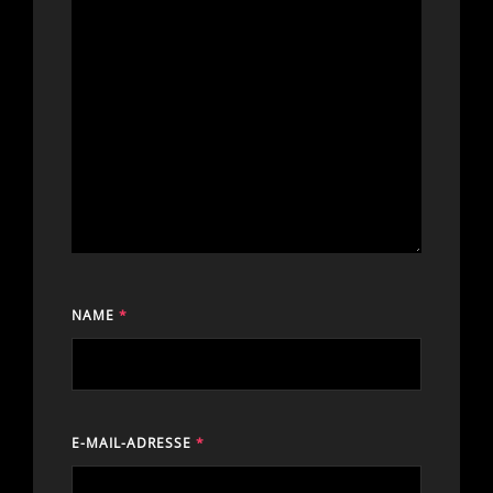
NAME
*
E-MAIL-ADRESSE
*