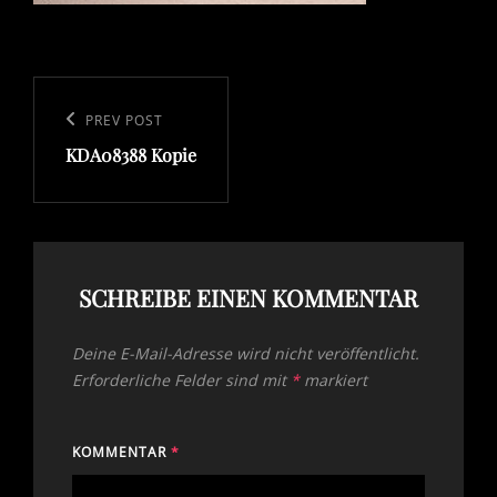
Beitragsnavigation
Previous
PREV POST
KDA08388 Kopie
Post
SCHREIBE EINEN KOMMENTAR
Deine E-Mail-Adresse wird nicht veröffentlicht.
Erforderliche Felder sind mit
*
markiert
KOMMENTAR
*