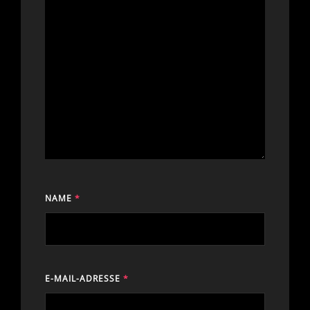
NAME
*
E-MAIL-ADRESSE
*