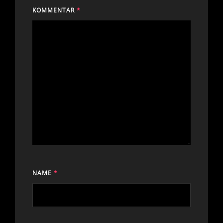
KOMMENTAR
*
NAME
*