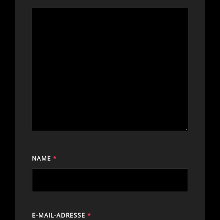
NAME
*
E-MAIL-ADRESSE
*