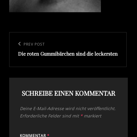
Beitragsnavigation
Previous
PREV POST
Die roten Gummibärchen sind die leckersten
Post
SCHREIBE EINEN KOMMENTAR
Deine E-Mail-Adresse wird nicht veröffentlicht.
Erforderliche Felder sind mit
*
markiert
KOMMENTAR
*