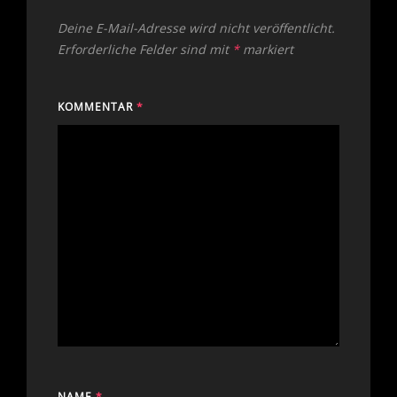
Deine E-Mail-Adresse wird nicht veröffentlicht.
Erforderliche Felder sind mit
*
markiert
KOMMENTAR
*
NAME
*