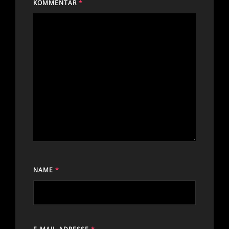
KOMMENTAR
*
NAME
*