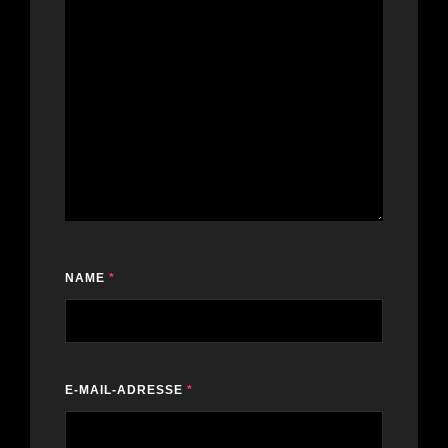
NAME
*
E-MAIL-ADRESSE
*