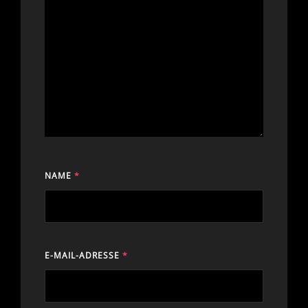
NAME
*
E-MAIL-ADRESSE
*