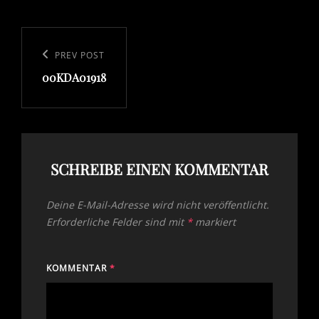
Beitragsnavigation
Previous
PREV POST
00KDA01918
Post
SCHREIBE EINEN KOMMENTAR
Deine E-Mail-Adresse wird nicht veröffentlicht.
Erforderliche Felder sind mit
*
markiert
KOMMENTAR
*