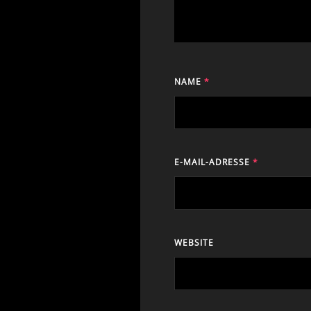
NAME
*
E-MAIL-ADRESSE
*
WEBSITE