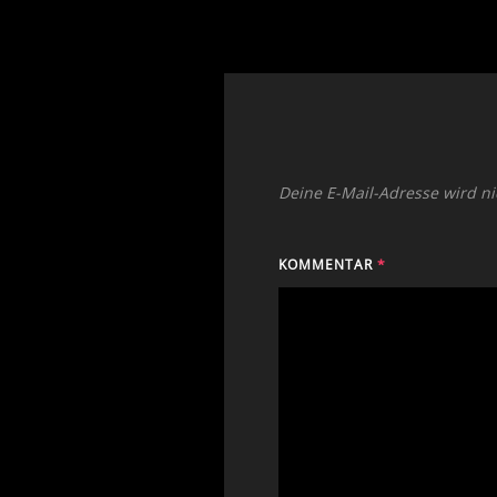
Deine E-Mail-Adresse wird nic
KOMMENTAR
*