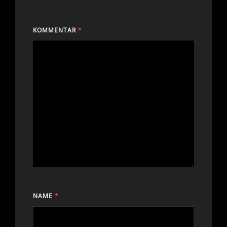
KOMMENTAR
*
NAME
*