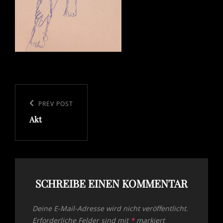
Beitragsnavigation
Previous
PREV POST
Akt
Post
SCHREIBE EINEN KOMMENTAR
Deine E-Mail-Adresse wird nicht veröffentlicht.
Erforderliche Felder sind mit
*
markiert