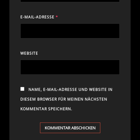
E-MAIL-ADRESSE
*
WEBSITE
NAME, E-MAIL-ADRESSE UND WEBSITE IN
DIESEM BROWSER FÜR MEINEN NÄCHSTEN
KOMMENTAR SPEICHERN.