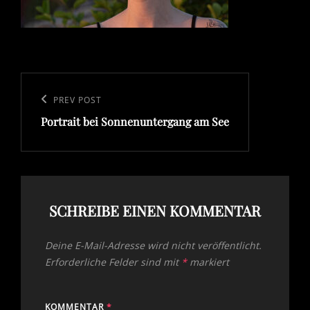
Beitragsnavigation
Previous
PREV POST
Portrait bei Sonnenuntergang am See
Post
SCHREIBE EINEN KOMMENTAR
Deine E-Mail-Adresse wird nicht veröffentlicht.
Erforderliche Felder sind mit
*
markiert
KOMMENTAR
*