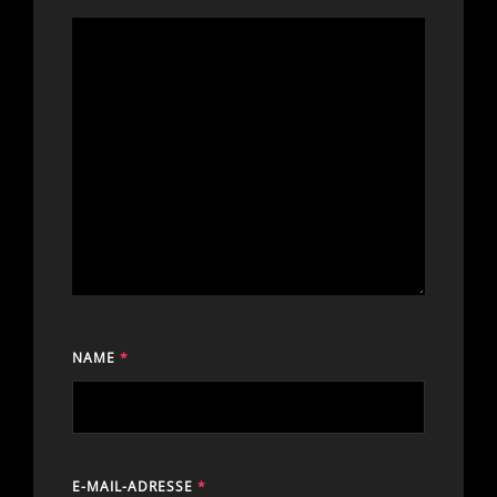
NAME
*
E-MAIL-ADRESSE
*