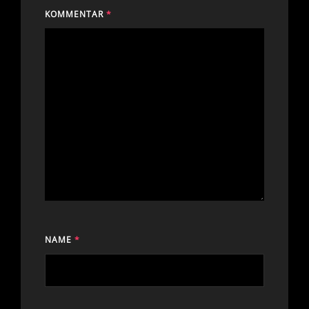
KOMMENTAR
*
NAME
*