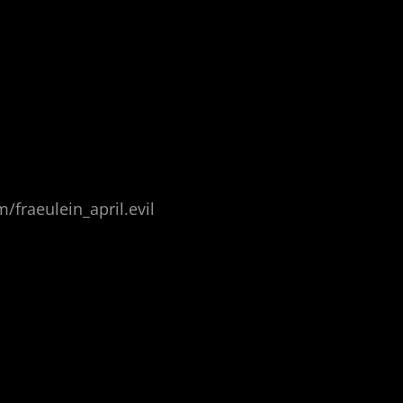
fraeulein_april.evil