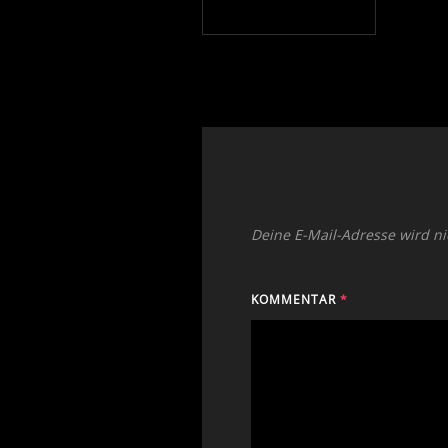
Deine E-Mail-Adresse wird nic
KOMMENTAR
*