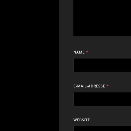
NAME
*
E-MAIL-ADRESSE
*
WEBSITE