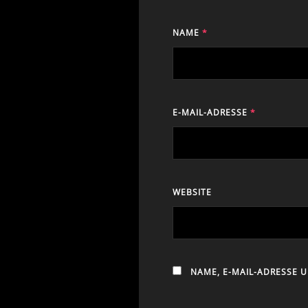
NAME
*
E-MAIL-ADRESSE
*
WEBSITE
NAME, E-MAIL-ADRESSE 