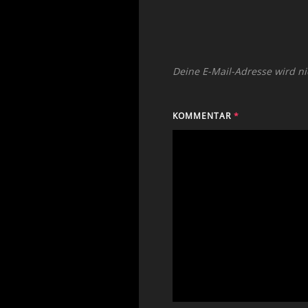
Deine E-Mail-Adresse wird nic
KOMMENTAR
*