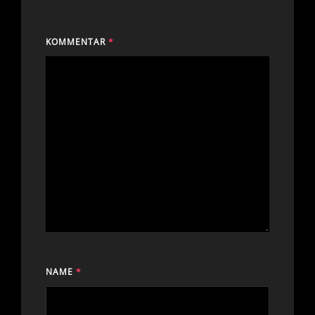
KOMMENTAR
*
NAME
*