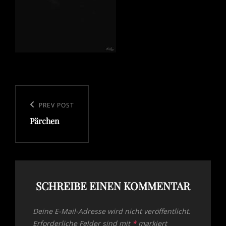
Beitragsnavigation
Previous
PREV POST
Pärchen
Post
SCHREIBE EINEN KOMMENTAR
Deine E-Mail-Adresse wird nicht veröffentlicht.
Erforderliche Felder sind mit
*
markiert